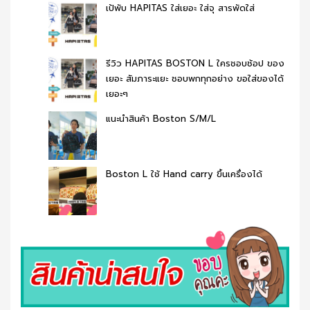
เป้พับ HAPITAS ใส่เยอะ ใส่จุ สารพัดใส่
รีวิว HAPITAS BOSTON L ใครชอบช้อป ของ
เยอะ สัมภาระแยะ ชอบพกทุกอย่าง ขอใส่ของได้
เยอะๆ
แนะนำสินค้า Boston S/M/L
Boston L ใช้ Hand carry ขึ้นเครื่องได้