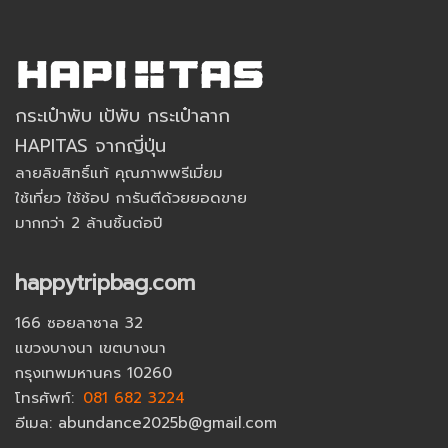
กระเป๋าพับ เป้พับ กระเป๋าลาก
HAPITAS จากญี่ปุ่น
ลายลิขสิทธิ์แท้ คุณภาพพรีเมี่ยม
ใช้เที่ยว ใช้ช้อป การันตีด้วยยอดขาย
มากกว่า 2 ล้านชิ้นต่อปี
happytripbag.com
166 ซอยลาซาล 32
แขวงบางนา เขตบางนา
กรุงเทพมหานคร 10260
โทรศัพท์:
081 682 3224
อีเมล: abundance2025b@gmail.com