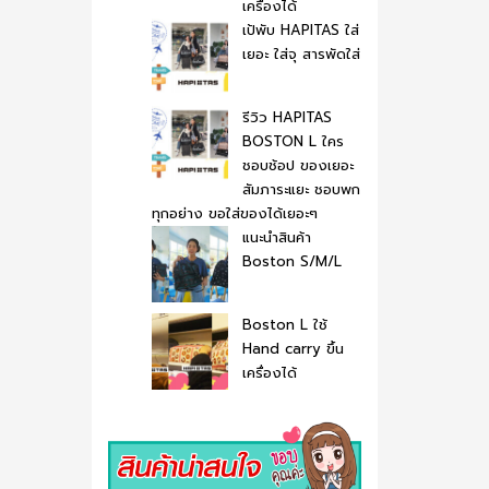
เครื่องได้
เป้พับ HAPITAS ใส่
เยอะ ใส่จุ สารพัดใส่
รีวิว HAPITAS
BOSTON L ใคร
ชอบช้อป ของเยอะ
สัมภาระแยะ ชอบพก
ทุกอย่าง ขอใส่ของได้เยอะๆ
แนะนำสินค้า
Boston S/M/L
Boston L ใช้
Hand carry ขึ้น
เครื่องได้