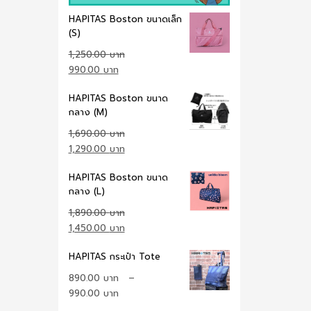
HAPITAS Boston ขนาดเล็ก
(S)
1,250.00
Original
Current
990.00
price
price
HAPITAS Boston ขนาด
was:
is:
กลาง (M)
1,250.00 ฿.
990.00 ฿.
1,690.00
Original
Current
1,290.00
price
price
HAPITAS Boston ขนาด
was:
is:
กลาง (L)
1,690.00 ฿.
1,290.00 ฿.
1,890.00
Original
Current
1,450.00
price
price
HAPITAS กระเป๋า Tote
was:
is:
1,890.00 ฿.
1,450.00 ฿.
890.00
–
990.00