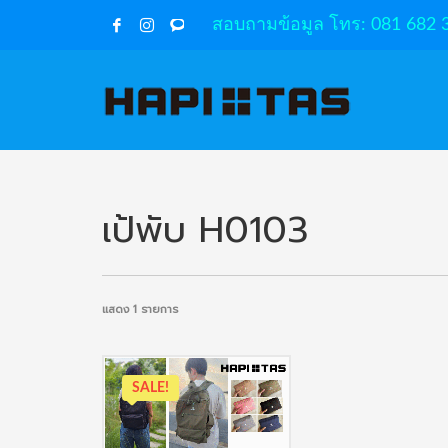
สอบถามข้อมูล โทร: 081 682 
เป้พับ H0103
แสดง 1 รายการ
SALE!