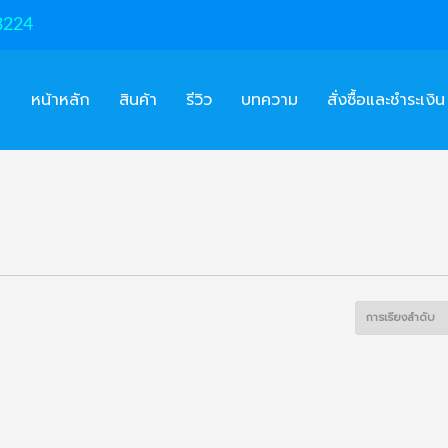
3224
หน้าหลัก
สินค้า
รีวิว
บทความ
สั่งซื้อและชำระเงิน